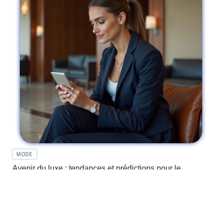
MODE
Avenir du luxe : tendances et prédictions pour le
secteur haut de gamme