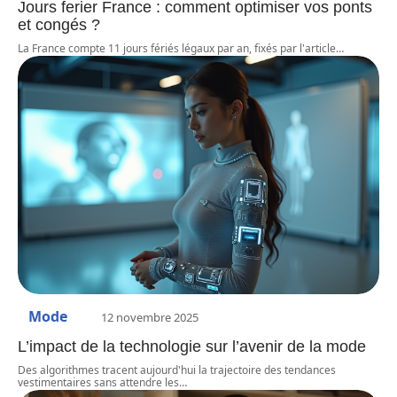
Jours ferier France : comment optimiser vos ponts
et congés ?
La France compte 11 jours fériés légaux par an, fixés par l'article
…
Mode
12 novembre 2025
L’impact de la technologie sur l’avenir de la mode
Des algorithmes tracent aujourd'hui la trajectoire des tendances
vestimentaires sans attendre les
…