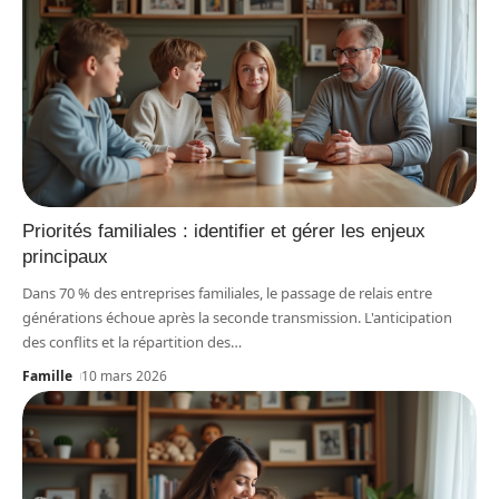
Priorités familiales : identifier et gérer les enjeux
principaux
Dans 70 % des entreprises familiales, le passage de relais entre
générations échoue après la seconde transmission. L'anticipation
des conflits et la répartition des
…
Famille
10 mars 2026