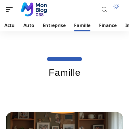
Actu
Auto
Entreprise
Famille
Finance
I
Famille