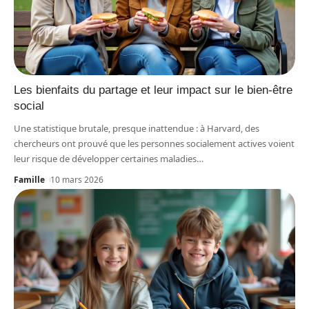
Les bienfaits du partage et leur impact sur le bien-être
social
Une statistique brutale, presque inattendue : à Harvard, des
chercheurs ont prouvé que les personnes socialement actives voient
leur risque de développer certaines maladies
…
Famille
10 mars 2026