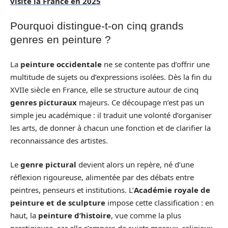
visité la France en 2025
Pourquoi distingue-t-on cinq grands
genres en peinture ?
La
peinture occidentale
ne se contente pas d’offrir une
multitude de sujets ou d’expressions isolées. Dès la fin du
XVIIe siècle en France, elle se structure autour de cinq
genres picturaux
majeurs. Ce découpage n’est pas un
simple jeu académique : il traduit une volonté d’organiser
les arts, de donner à chacun une fonction et de clarifier la
reconnaissance des artistes.
Le
genre pictural
devient alors un repère, né d’une
réflexion rigoureuse, alimentée par des débats entre
peintres, penseurs et institutions. L’
Académie royale de
peinture et de sculpture
impose cette classification : en
haut, la
peinture d’histoire
, vue comme la plus