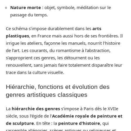
Nature morte
: objet, symbole, méditation sur le
passage du temps.
Ce schéma s’impose durablement dans les
arts
plastiques
, en France mais aussi hors de ses frontières. Il
irrigue les ateliers, façonne les manuels, nourrit l’histoire
de l’art. Les courants, du romantisme à l’abstraction,
s’approprient ces genres, les détournent ou les
renouvellent, sans jamais faire totalement disparaître leur
trace dans la culture visuelle.
Hiérarchie, fonctions et évolution des
genres artistiques classiques
La
hiérarchie des genres
s’impose à Paris dès le XVIIe
siècle, sous l’égide de l’
Académie royale de peinture et
de sculpture
. En tête : la
peinture d’histoire
, qui
rassemble allégories, scènes antiques ou religieuses et