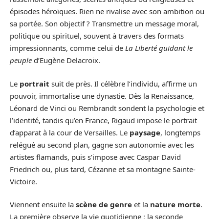
épisodes héroïques. Rien ne rivalise avec son ambition ou
sa portée. Son objectif ? Transmettre un message moral,
politique ou spirituel, souvent à travers des formats
impressionnants, comme celui de
La Liberté guidant le
peuple
d’Eugène Delacroix.
Le
portrait
suit de près. Il célèbre l’individu, affirme un
pouvoir, immortalise une dynastie. Dès la Renaissance,
Léonard de Vinci ou Rembrandt sondent la psychologie et
l’identité, tandis qu’en France, Rigaud impose le portrait
d’apparat à la cour de Versailles. Le
paysage
, longtemps
relégué au second plan, gagne son autonomie avec les
artistes flamands, puis s’impose avec Caspar David
Friedrich ou, plus tard, Cézanne et sa montagne Sainte-
Victoire.
Viennent ensuite la
scène de genre
et la
nature morte
.
La première observe la vie quotidienne ; la seconde