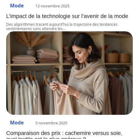
Mode
12 novembre 2025
L’impact de la technologie sur l’avenir de la mode
Des algorithmes tracent aujourd'hui la trajectoire des tendances
vestimentaires sans attendre les
…
Mode
5 novembre 2025
Comparaison des prix : cachemire versus soie,