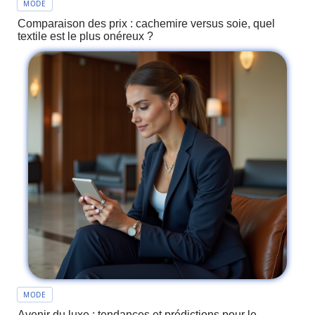
MODE
Comparaison des prix : cachemire versus soie, quel
textile est le plus onéreux ?
MODE
Avenir du luxe : tendances et prédictions pour le