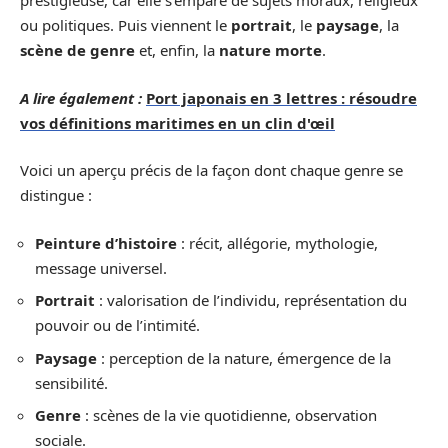
prestigieuse, car elle s’empare de sujets moraux, religieux
ou politiques. Puis viennent le
portrait
, le
paysage
, la
scène de genre
et, enfin, la
nature morte
.
A lire également :
Port japonais en 3 lettres : résoudre
vos définitions maritimes en un clin d'œil
Voici un aperçu précis de la façon dont chaque genre se
distingue :
Peinture d’histoire
: récit, allégorie, mythologie,
message universel.
Portrait
: valorisation de l’individu, représentation du
pouvoir ou de l’intimité.
Paysage
: perception de la nature, émergence de la
sensibilité.
Genre
: scènes de la vie quotidienne, observation
sociale.