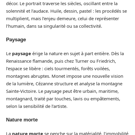
décor. Le portrait traverse les siècles, oscillant entre la
solennité et l’audace. Huile, dessin, pastel : les procédés se
multiplient, mais l’enjeu demeure, celui de représenter
l’humain, dans sa singularité ou sa collectivité.
Paysage
Le
paysage
érige la nature en sujet à part entière. Dès la
Renaissance flamande, puis chez Turner ou Friedrich,
l’espace se libère : ciels tourmentés, forêts voilées,
montagnes abruptes. Monet impose une nouvelle vision
de la lumière, Cézanne structure et analyse la montagne
Sainte-Victoire. Le paysage peut être urbain, maritime,
montagnard, traité par touches, lavis ou empâtements,
selon la sensibilité de l’artiste.
Nature morte
La
nature morte
se penche sur la matérialité, l’immobilité