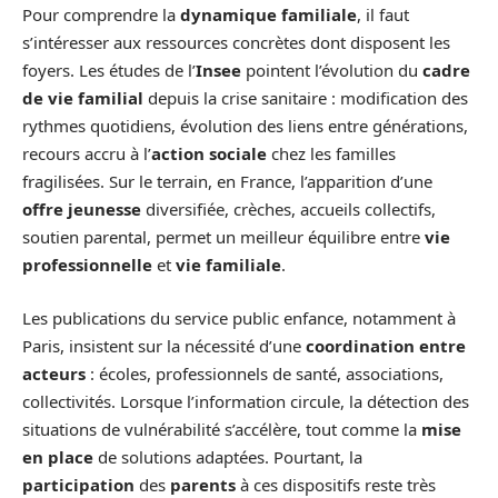
Pour comprendre la
dynamique familiale
, il faut
s’intéresser aux ressources concrètes dont disposent les
foyers. Les études de l’
Insee
pointent l’évolution du
cadre
de vie familial
depuis la crise sanitaire : modification des
rythmes quotidiens, évolution des liens entre générations,
recours accru à l’
action sociale
chez les familles
fragilisées. Sur le terrain, en France, l’apparition d’une
offre jeunesse
diversifiée, crèches, accueils collectifs,
soutien parental, permet un meilleur équilibre entre
vie
professionnelle
et
vie familiale
.
Les publications du service public enfance, notamment à
Paris, insistent sur la nécessité d’une
coordination entre
acteurs
: écoles, professionnels de santé, associations,
collectivités. Lorsque l’information circule, la détection des
situations de vulnérabilité s’accélère, tout comme la
mise
en place
de solutions adaptées. Pourtant, la
participation
des
parents
à ces dispositifs reste très