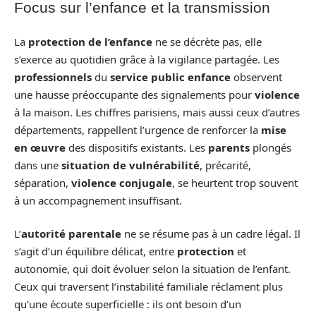
Focus sur l’enfance et la transmission
La
protection de l’enfance
ne se décrète pas, elle
s’exerce au quotidien grâce à la vigilance partagée. Les
professionnels
du
service public enfance
observent
une hausse préoccupante des signalements pour
violence
à la maison. Les chiffres parisiens, mais aussi ceux d’autres
départements, rappellent l’urgence de renforcer la
mise
en œuvre
des dispositifs existants. Les
parents
plongés
dans une
situation de vulnérabilité
, précarité,
séparation,
violence conjugale
, se heurtent trop souvent
à un accompagnement insuffisant.
L’
autorité parentale
ne se résume pas à un cadre légal. Il
s’agit d’un équilibre délicat, entre
protection
et
autonomie, qui doit évoluer selon la situation de l’enfant.
Ceux qui traversent l’instabilité familiale réclament plus
qu’une écoute superficielle : ils ont besoin d’un