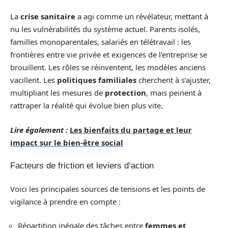
La
crise sanitaire
a agi comme un révélateur, mettant à
nu les vulnérabilités du système actuel. Parents isolés,
familles monoparentales, salariés en télétravail : les
frontières entre vie privée et exigences de l’entreprise se
brouillent. Les rôles se réinventent, les modèles anciens
vacillent. Les
politiques familiales
cherchent à s’ajuster,
multipliant les mesures de
protection
, mais peinent à
rattraper la réalité qui évolue bien plus vite.
Lire également :
Les bienfaits du partage et leur
impact sur le bien-être social
Facteurs de friction et leviers d’action
Voici les principales sources de tensions et les points de
vigilance à prendre en compte :
Répartition inégale des tâches entre
femmes et