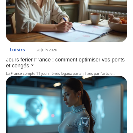
Loisirs
28 juin 2026
Jours ferier France : comment optimiser vos ponts
et congés ?
La France compte 11 jours fériés légaux par an, fixés par l'article
…