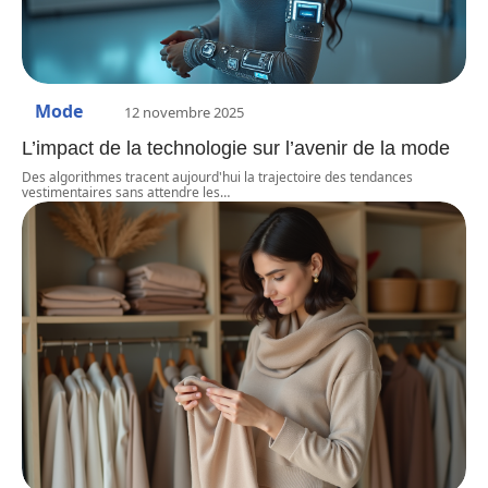
Mode
12 novembre 2025
L’impact de la technologie sur l’avenir de la mode
Des algorithmes tracent aujourd'hui la trajectoire des tendances
vestimentaires sans attendre les
…