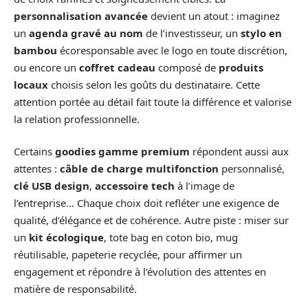
personnalisation avancée
devient un atout : imaginez
un
agenda gravé au nom
de l’investisseur, un
stylo en
bambou
écoresponsable avec le logo en toute discrétion,
ou encore un
coffret cadeau
composé de
produits
locaux
choisis selon les goûts du destinataire. Cette
attention portée au détail fait toute la différence et valorise
la relation professionnelle.
Certains
goodies gamme premium
répondent aussi aux
attentes :
câble de charge multifonction
personnalisé,
clé USB design
,
accessoire tech
à l’image de
l’entreprise… Chaque choix doit refléter une exigence de
qualité, d’élégance et de cohérence. Autre piste : miser sur
un
kit écologique
, tote bag en coton bio, mug
réutilisable, papeterie recyclée, pour affirmer un
engagement et répondre à l’évolution des attentes en
matière de responsabilité.