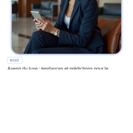
MODE
Avenir du luxe : tendances et prédictions pour le
secteur haut de gamme
BT_047_Contact
Mentions Légales
Sitemap