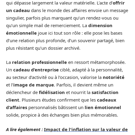
qui dépasse largement la valeur matérielle. L’acte d’
offrir
un cadeau
dans le monde des affaires envoie un message
singulier, parfois plus marquant qu’un rendez-vous ou
qu’un simple mail de remerciement. La
dimension
émotionnelle
joue ici tout son rôle : elle pose les bases
d’une relation plus profonde, d’un souvenir partagé, bien
plus résistant qu’un dossier archivé.
La
relation professionnelle
en ressort métamorphosée.
Un
cadeau d’entreprise
ciblé, adapté à la personnalité,
au secteur d’activité ou à l’occasion, valorise la
notoriété
et l’
image de marque
. Parfois, il devient même un
déclencheur de
fidélisation
et nourrit la
satisfaction
client
. Plusieurs études confirment que les
cadeaux
d’affaires
personnalisés bâtissent un
lien émotionnel
solide, propice à des échanges bien plus mémorables.
A lire également :
Impact de l'inflation sur la valeur de