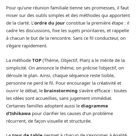
Pour qu’une réunion familiale tienne ses promesses, il faut
miser sur des outils simples et des méthodes qui apportent
de la clarté. L’
ordre du jour
constitue la première étape : il
cadre les discussions, fixe les sujets prioritaires, et rappelle
à chacun le but de la rencontre. Sans ce fil conducteur, on
s’égare rapidement.
La méthode
TOP
(Thème, Objectif, Plan) a le mérite de la
simplicité. On annonce le thème, on précise l’objectif, on
déroule le plan. Ainsi, chaque séquence reste lisible,
personne ne perd le fil. Pour encourager la créativité et
ouvrir le débat, le
brainstorming
s’avère efficace : toutes
les idées sont accueillies, sans jugement immédiat.
Certaines familles adoptent aussi le
diagramme
d’Ishikawa
pour clarifier les causes d’un problème
récurrent, de façon visuelle et structurée.
Le
tour de table
permet à chacun de s’exprimer à égalité.