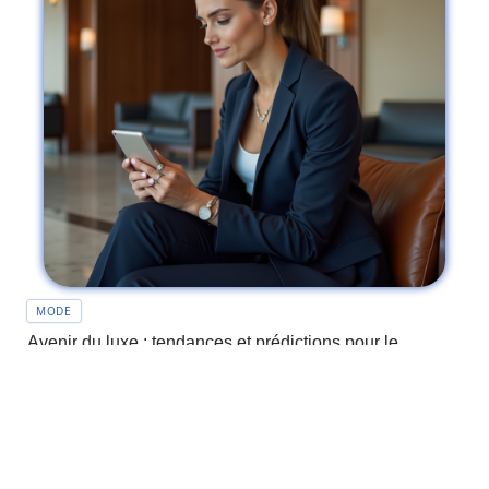
MODE
Avenir du luxe : tendances et prédictions pour le
secteur haut de gamme