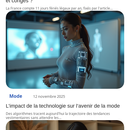
et congés ?
La France compte 11 jours fériés légaux par an, fixés par l'article
…
Mode
12 novembre 2025
L’impact de la technologie sur l’avenir de la mode
Des algorithmes tracent aujourd'hui la trajectoire des tendances
vestimentaires sans attendre les
…