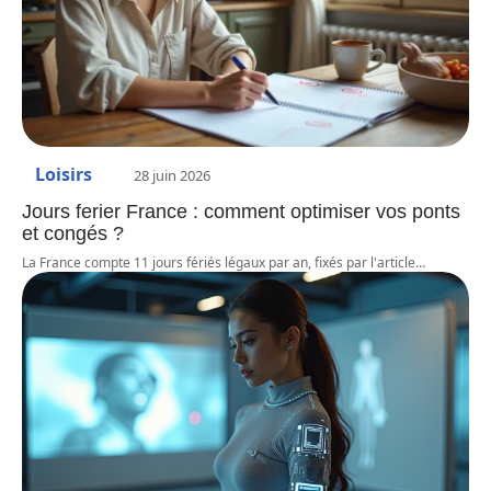
Loisirs
28 juin 2026
Jours ferier France : comment optimiser vos ponts
et congés ?
La France compte 11 jours fériés légaux par an, fixés par l'article
…