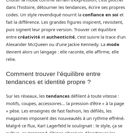
dans l’histoire, détourner les tendances, écrire ses propres
codes. Un style revendiqué nourrit la
confiance en soi
et
fait la différence. Les grandes figures inspirent, revisitent,
puis signent leur propre version. Trouver cet équilibre
entre
créativité
et
authenticité
, c’est suivre la trace d’un
Alexander McQueen ou d’une Jackie Kennedy. La
mode
devient alors un langage : elle raconte, elle affirme, elle
relie.
Comment trouver l’équilibre entre
tendances et identité propre ?
Sur les réseaux, les
tendances
défilent à toute vitesse :
motifs, coupes, accessoires… la pression d’être « à la page
» pèse. Les enseignes de fast fashion, les défilés, les
magazines imposent des nouveautés à un rythme effréné.
Malgré ce flux, Karl Lagerfeld le soulignait : le style, ça se