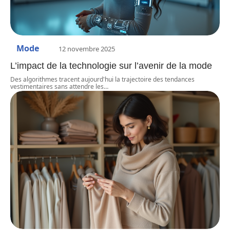
Mode
12 novembre 2025
L’impact de la technologie sur l’avenir de la mode
Des algorithmes tracent aujourd'hui la trajectoire des tendances
vestimentaires sans attendre les
…