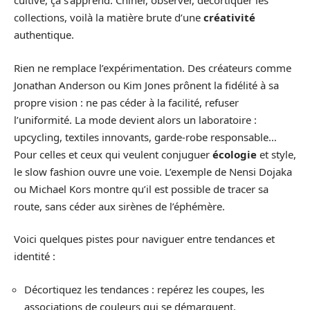
cultive, ça s’apprend. Chiner, observer, décortiquer les
collections, voilà la matière brute d’une
créativité
authentique.
Rien ne remplace l’expérimentation. Des créateurs comme
Jonathan Anderson ou Kim Jones prônent la fidélité à sa
propre vision : ne pas céder à la facilité, refuser
l’uniformité. La mode devient alors un laboratoire :
upcycling, textiles innovants, garde-robe responsable…
Pour celles et ceux qui veulent conjuguer
écologie
et style,
le slow fashion ouvre une voie. L’exemple de Nensi Dojaka
ou Michael Kors montre qu’il est possible de tracer sa
route, sans céder aux sirènes de l’éphémère.
Voici quelques pistes pour naviguer entre tendances et
identité :
Décortiquez les tendances : repérez les coupes, les
associations de couleurs qui se démarquent.