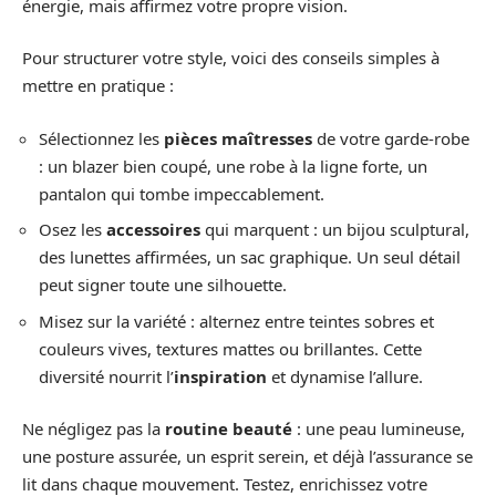
énergie, mais affirmez votre propre vision.
Pour structurer votre style, voici des conseils simples à
mettre en pratique :
Sélectionnez les
pièces maîtresses
de votre garde-robe
: un blazer bien coupé, une robe à la ligne forte, un
pantalon qui tombe impeccablement.
Osez les
accessoires
qui marquent : un bijou sculptural,
des lunettes affirmées, un sac graphique. Un seul détail
peut signer toute une silhouette.
Misez sur la variété : alternez entre teintes sobres et
couleurs vives, textures mattes ou brillantes. Cette
diversité nourrit l’
inspiration
et dynamise l’allure.
Ne négligez pas la
routine beauté
: une peau lumineuse,
une posture assurée, un esprit serein, et déjà l’assurance se
lit dans chaque mouvement. Testez, enrichissez votre