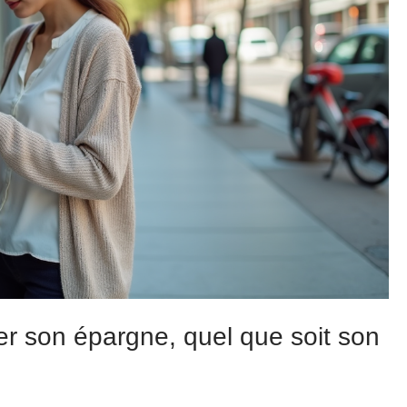
er son épargne, quel que soit son