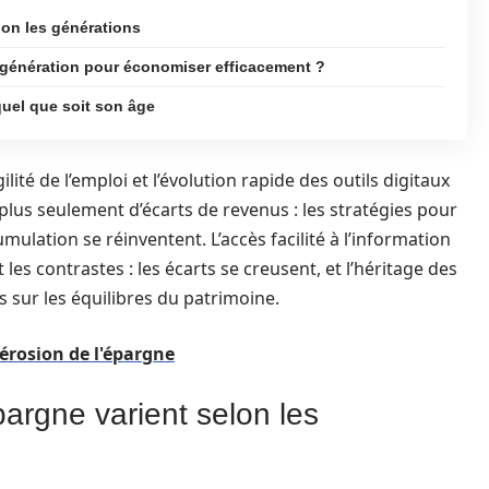
lon les générations
e génération pour économiser efficacement ?
uel que soit son âge
lité de l’emploi et l’évolution rapide des outils digitaux
plus seulement d’écarts de revenus : les stratégies pour
umulation se réinventent. L’accès facilité à l’information
s contrastes : les écarts se creusent, et l’héritage des
 sur les équilibres du patrimoine.
'érosion de l'épargne
argne varient selon les