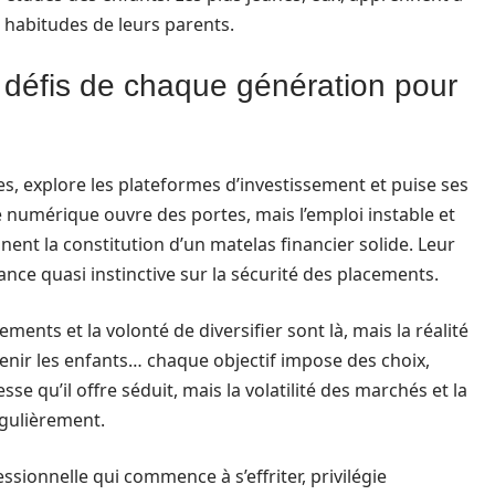
habitudes de leurs parents.
s défis de chaque génération pour
es, explore les plateformes d’investissement et puise ses
é numérique ouvre des portes, mais l’emploi instable et
inent la constitution d’un matelas financier solide. Leur
nce quasi instinctive sur la sécurité des placements.
sements et la volonté de diversifier sont là, mais la réalité
soutenir les enfants… chaque objectif impose des choix,
se qu’il offre séduit, mais la volatilité des marchés et la
égulièrement.
ssionnelle qui commence à s’effriter, privilégie