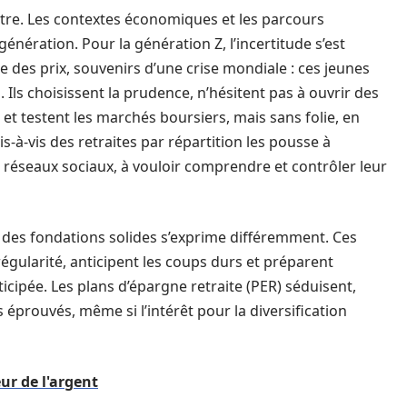
eutre. Les contextes économiques et les parcours
nération. Pour la génération Z, l’incertitude s’est
bée des prix, souvenirs d’une crise mondiale : ces jeunes
 Ils choisissent la prudence, n’hésitent pas à ouvrir des
 et testent les marchés boursiers, mais sans folie, en
is-à-vis des retraites par répartition les pousse à
s réseaux sociaux, à vouloir comprendre et contrôler leur
ir des fondations solides s’exprime différemment. Ces
égularité, anticipent les coups durs et préparent
icipée. Les plans d’épargne retraite (PER) séduisent,
éprouvés, même si l’intérêt pour la diversification
eur de l'argent