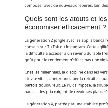
composer avec de nouveaux repères, loin des 
Quels sont les atouts et le
économiser efficacement ?
La génération Z jongle avec les applis bancair
conseils sur TikTok ou Instagram. Cette agilit
la difficulté à accéder à un revenu durable fre
goût pour le rendement n’efface pas une vigila
Chez les millennials, la discipline dans les ver
s’invite vite : acheter, anticiper la retraite, 
parfois douloureux. Le PER s’impose, la souples
hausse des prix exigent de revoir ses plans r
La génération X, portée par une stabilité profe