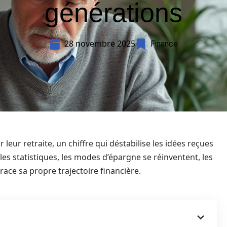
générations
28 novembre 2025
Finance
leur retraite, un chiffre qui déstabilise les idées reçues
e les statistiques, les modes d’épargne se réinventent, les
race sa propre trajectoire financière.