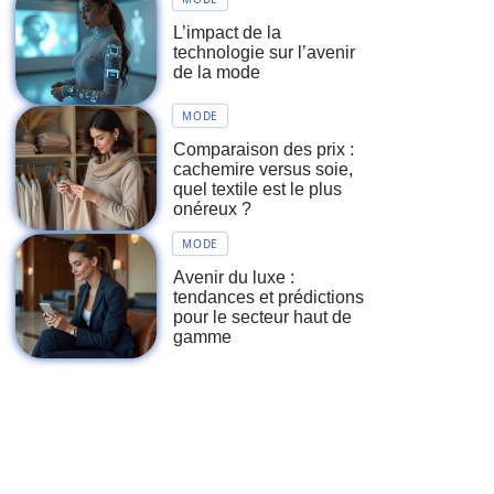
L’impact de la
technologie sur l’avenir
de la mode
MODE
Comparaison des prix :
cachemire versus soie,
quel textile est le plus
onéreux ?
MODE
Avenir du luxe :
tendances et prédictions
pour le secteur haut de
gamme