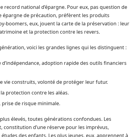
nt le record national d’épargne. Pour eux, pas question de
une épargne de précaution, préfèrent les produits
aby-boomers, eux, jouent la carte de la préservation : leur
patrimoine et la protection contre les revers.
énération, voici les grandes lignes qui les distinguent :
ête d’indépendance, adoption rapide des outils financiers
e vie construits, volonté de protéger leur futur.
 la protection contre les aléas.
 prise de risque minimale.
 plus élevés, toutes générations confondues. Les
t, constitution d’une réserve pour les imprévus,
 études des enfants. Les plus jeunes, eux, apprennent à