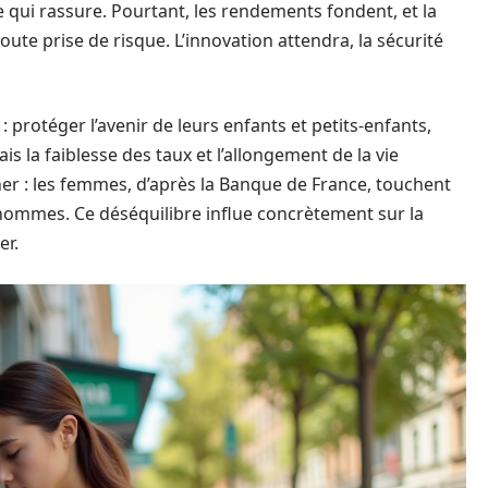
ce qui rassure. Pourtant, les rendements fondent, et la
ute prise de risque. L’innovation attendra, la sécurité
: protéger l’avenir de leurs enfants et petits-enfants,
is la faiblesse des taux et l’allongement de la vie
er : les femmes, d’après la Banque de France, touchent
s hommes. Ce déséquilibre influe concrètement sur la
er.