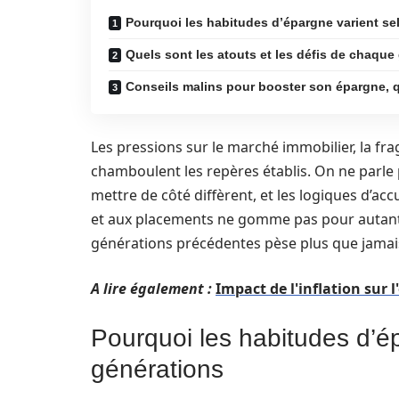
Pourquoi les habitudes d’épargne varient se
Quels sont les atouts et les défis de chaqu
Conseils malins pour booster son épargne, q
Les pressions sur le marché immobilier, la fragi
chamboulent les repères établis. On ne parle 
mettre de côté diffèrent, et les logiques d’acc
et aux placements ne gomme pas pour autant le
générations précédentes pèse plus que jamais
A lire également :
Impact de l'inflation sur l
Pourquoi les habitudes d’ép
générations