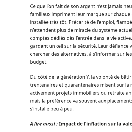
Ce que l’on fait de son argent n’est jamais n
familiaux impriment leur marque sur chaque gé
installée très tôt. Précarité de l’emploi, flam
n’attendent plus de miracle du système actuel.
comptes dédiés dès l’entrée dans la vie active,
gardant un œil sur la sécurité. Leur défiance v
chercher des alternatives, à s’informer sur le
budget.
Du côté de la génération Y, la volonté de bât
trentenaires et quarantenaires misent sur la r
activement projets immobiliers ou retraite ant
mais la préférence va souvent aux placements 
s’installe peu à peu.
A lire aussi :
Impact de l'inflation sur la val