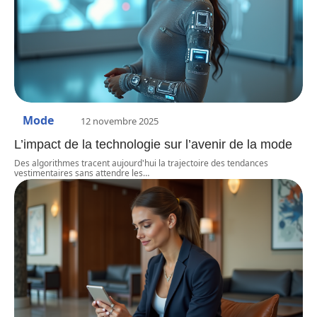
Mode
12 novembre 2025
L’impact de la technologie sur l’avenir de la mode
Des algorithmes tracent aujourd'hui la trajectoire des tendances
vestimentaires sans attendre les
…