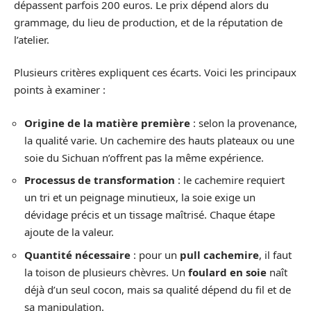
dépassent parfois 200 euros. Le prix dépend alors du
grammage, du lieu de production, et de la réputation de
l’atelier.
Plusieurs critères expliquent ces écarts. Voici les principaux
points à examiner :
Origine de la matière première
: selon la provenance,
la qualité varie. Un cachemire des hauts plateaux ou une
soie du Sichuan n’offrent pas la même expérience.
Processus de transformation
: le cachemire requiert
un tri et un peignage minutieux, la soie exige un
dévidage précis et un tissage maîtrisé. Chaque étape
ajoute de la valeur.
Quantité nécessaire
: pour un
pull cachemire
, il faut
la toison de plusieurs chèvres. Un
foulard en soie
naît
déjà d’un seul cocon, mais sa qualité dépend du fil et de
sa manipulation.