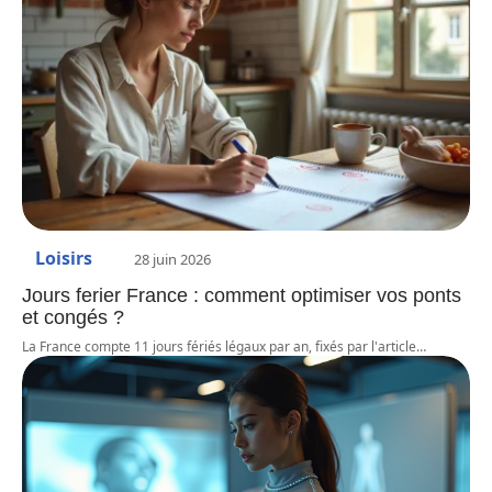
Loisirs
28 juin 2026
Jours ferier France : comment optimiser vos ponts
et congés ?
La France compte 11 jours fériés légaux par an, fixés par l'article
…